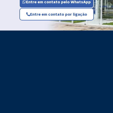
Entre em contato pelo WhatsApp
Entre em contato por ligação