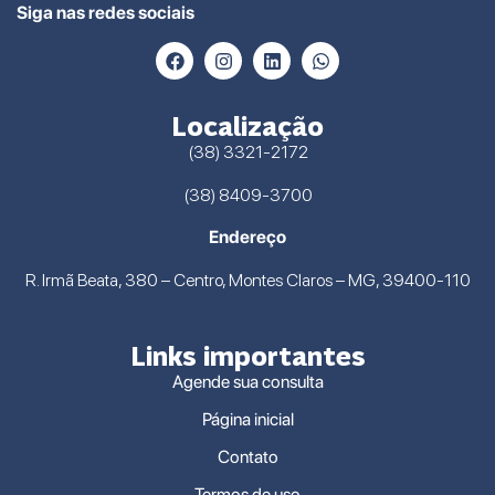
Siga nas redes sociais
Localização
(38) 3321-2172
(38) 8409-3700
Endereço
R. Irmã Beata, 380 – Centro, Montes Claros – MG, 39400-110
Links importantes
Agende sua consulta
Página inicial
Contato
Termos de uso