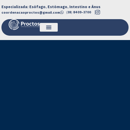
Especializada: Esôfago, Estômago, Intestino e Ânus
coordenacaoproctos@gmail.com
(38) 8409-3700