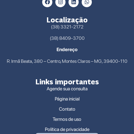
Localização
(38) 3321-2172
(38) 8409-3700
Endereço
R. Irmã Beata, 380 – Centro, Montes Claros – MG, 39400-110
Links importantes
Agende sua consulta
Página inicial
Contato
Termos de uso
Política de privacidade