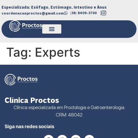
Especializada: Esôfago, Estômago, Intestino e Ânus
coordenacaoproctos@gmail.com
(38) 8409-3700
Tag:
Experts
Clínica Proctos
Clínica especializada em Proctologia e Gatroenterologia
CRM: 48042
Siga nas redes sociais